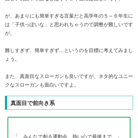
が、あまりにも簡単すぎる言葉だと高学年の５～６年生に
は「子供っぽいな」と思われちゃうので調整が難しいです
が。
難しすぎず、簡単すぎず…というのを目標に考えてみまし
ょう。
また、真面目なスローガンも良いですが、ネタ的なユニー
クなスローガンも面白いですよ。
真面目で前向き系
「 みんなで創る運動会 熱い心で最後まで 」