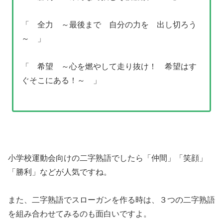
「 全力 ～最後まで 自分の力を 出し切ろう
～ 」
「 希望 ～心を燃やして走り抜け！ 希望はす
ぐそこにある！～ 」
小学校運動会向けの二字熟語でしたら「仲間」「笑顔」
「勝利」などが人気ですね。
また、二字熟語でスローガンを作る時は、３つの二字熟語
を組み合わせてみるのも面白いですよ。