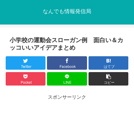
なんでも情報発信局
小学校の運動会スローガン例 面白い＆カ
ッコいいアイデアまとめ
Twitter
Facebook
はてブ
Pocket
LINE
コピー
スポンサーリンク