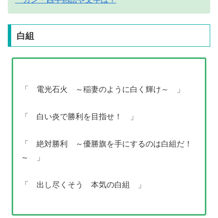
白組
「 電光石火 ～稲妻のように白く輝け～ 」
「 白い炎で勝利を目指せ！ 」
「 絶対勝利 ～優勝旗を手にするのは白組だ！
～ 」
「 出し尽くそう 本気の白組 」