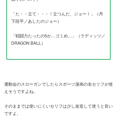
「た・・立て・・・！立つんだ、ジョー！」（丹
下段平／あしたのジョー）
「戦闘力たったの5か…ゴミめ…」（ラディッツ／
DRAGON BALL）
運動会のスローガンでしたらスポーツ漫画の名セリフが使
えそうですよね。
そのままでは使いにくいセリフは少し改造して使うと良い
ですよ。