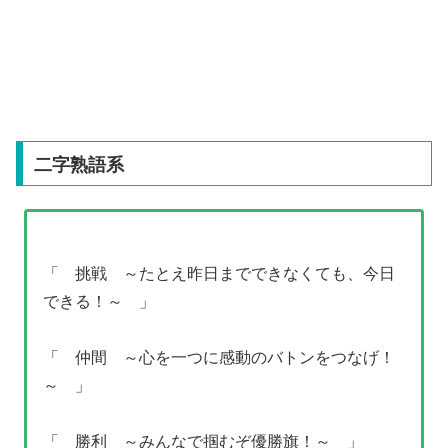
二字熟語系
「 挑戦 ～たとえ昨日までできなくても、今日
できる！～ 」
「 仲間 ～心を一つに感動のバトンをつなげ！
～ 」
「 勝利 ～みんなで掴むぞ優勝旗！～ 」