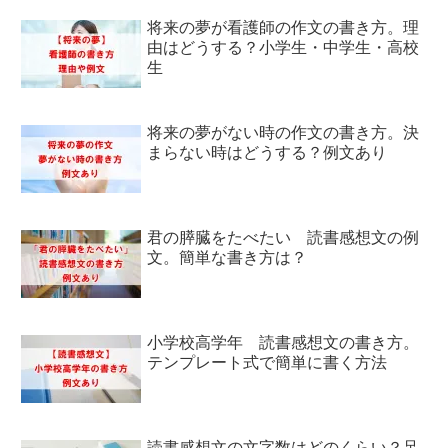
将来の夢が看護師の作文の書き方。理
由はどうする？小学生・中学生・高校
生
将来の夢がない時の作文の書き方。決
まらない時はどうする？例文あり
君の膵臓をたべたい 読書感想文の例
文。簡単な書き方は？
小学校高学年 読書感想文の書き方。
テンプレート式で簡単に書く方法
読書感想文の文字数はどのくらい？足