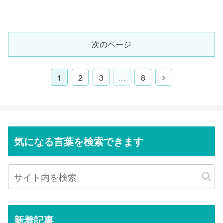
次のページ
1
2
3
…
8
気になる言葉を検索できます
新着記事