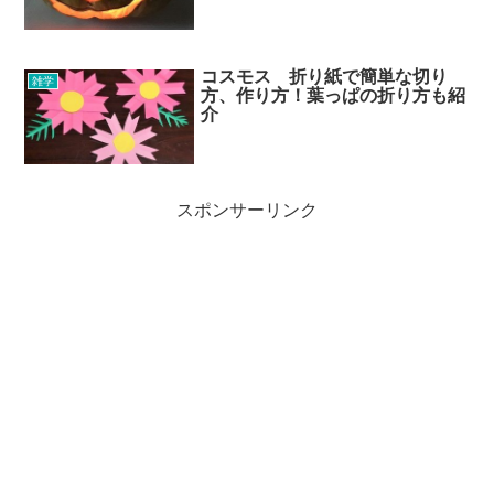
コスモス 折り紙で簡単な切り
雑学
方、作り方！葉っぱの折り方も紹
介
スポンサーリンク