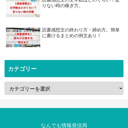
りない時の稼ぎ方。
読書感想文の終わり方・締め方。簡単
に書けるまとめの例文あり！
カテゴリー
なんでも情報発信局