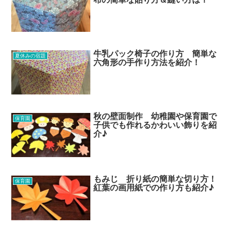
牛乳パック椅子の作り方 簡単な
夏休みの宿題
六角形の手作り方法を紹介！
秋の壁面制作 幼稚園や保育園で
保育園
子供でも作れるかわいい飾りを紹
介♪
もみじ 折り紙の簡単な切り方！
保育園
紅葉の画用紙での作り方も紹介♪