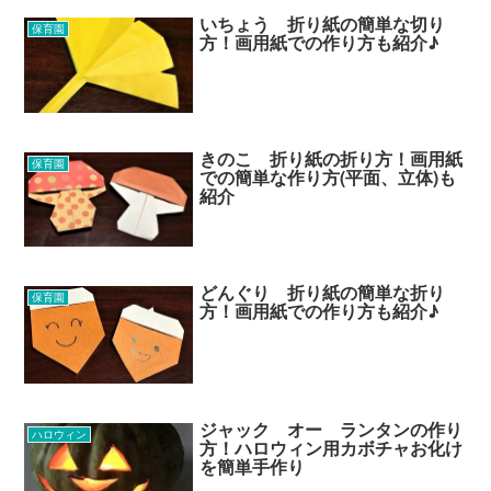
いちょう 折り紙の簡単な切り
保育園
方！画用紙での作り方も紹介♪
きのこ 折り紙の折り方！画用紙
保育園
での簡単な作り方(平面、立体)も
紹介
どんぐり 折り紙の簡単な折り
保育園
方！画用紙での作り方も紹介♪
ジャック オー ランタンの作り
ハロウィン
方！ハロウィン用カボチャお化け
を簡単手作り