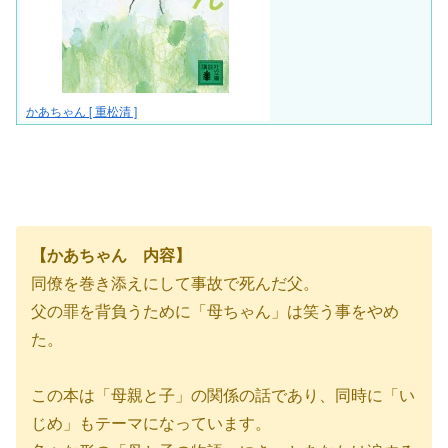
かあちゃん [ 重松清 ]
【かあちゃん 内容】
同僚を巻き添えにして事故で死んだ父。
父の罪を背負うために「母ちゃん」は笑う事をやめ
た。
この本は「母親と子」の関係の話であり、同時に「い
じめ」もテーマになっています。