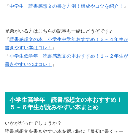
『
中学生 読書感想文の書き方例！構成やコツを紹介！
』
兄弟がいる方はこちらの記事も一緒にどうぞです♪
『
読書感想文の本 小学生中学年おすすめ！３～４年生が
書きやすい本はコレ！
』
『
小学生低学年 読書感想文の本おすすめ！１～２年生が
書きやすいのはコレ！
』
小学生高学年 読書感想文の本おすすめ！
５～６年生が読みやすい本まとめ
いかがだったでしょうか？
読書感想文を書きやすい本を選ぶ時は「最初に書くテー