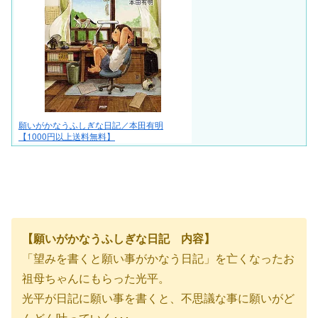
願いがかなうふしぎな日記／本田有明
【1000円以上送料無料】
【願いがかなうふしぎな日記 内容】
「望みを書くと願い事がかなう日記」を亡くなったお
祖母ちゃんにもらった光平。
光平が日記に願い事を書くと、不思議な事に願いがど
んどん叶っていく･･･。