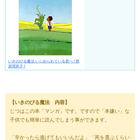
いきのびる魔法 いじめられている君へ [ 西
原理恵子 ]
【いきのびる魔法 内容】
じつはこの本「マンガ」です。ですので「本嫌い」な
子供でも簡単に読んでしまう事ができます。
「辛かったら逃げてもいいんだよ」「死を選ぶくらい