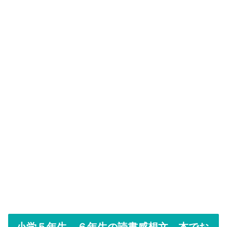
小学５年生、６年生の読書感想文 本でお