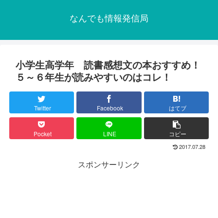
なんでも情報発信局
小学生高学年 読書感想文の本おすすめ！
５～６年生が読みやすいのはコレ！
Twitter
Facebook
はてブ
Pocket
LINE
コピー
2017.07.28
スポンサーリンク