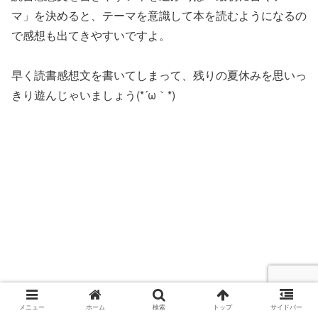
マ」を決めると、テーマを意識して本を読むようになるの
で感想も出てきやすいですよ。
早く読書感想文を書いてしまって、残りの夏休みを思いっ
きり遊んじゃいましょう(*´ω｀*)
メニュー
ホーム
検索
トップ
サイドバー