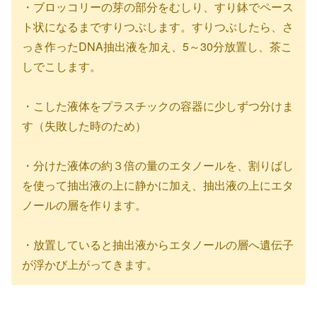
・ブロッコリーの芽の部分をむしり、すり鉢でペース
ト状になるまですりつぶします。すりつぶしたら、さ
っき作ったDNA抽出液を加え、5～30分放置し、茶こ
しでこします。
・こした液体をプラスチックの容器に少しずつ分けま
す（失敗した時のため）
・分けた液体の約３倍の量のエタノールを、割りばし
を使って抽出液の上に静かに加え、抽出液の上にエタ
ノールの層を作ります。
・放置していると抽出液からエタノールの層へ遺伝子
が浮かび上がってきます。