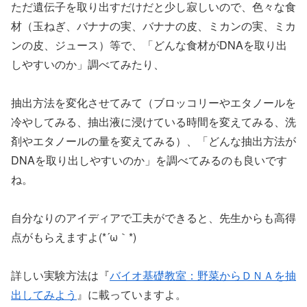
ただ遺伝子を取り出すだけだと少し寂しいので、色々な食
材（玉ねぎ、バナナの実、バナナの皮、ミカンの実、ミカ
ンの皮、ジュース）等で、「どんな食材がDNAを取り出
しやすいのか」調べてみたり、
抽出方法を変化させてみて（ブロッコリーやエタノールを
冷やしてみる、抽出液に浸けている時間を変えてみる、洗
剤やエタノールの量を変えてみる）、「どんな抽出方法が
DNAを取り出しやすいのか」を調べてみるのも良いです
ね。
自分なりのアイディアで工夫ができると、先生からも高得
点がもらえますよ(*´ω｀*)
詳しい実験方法は『
バイオ基礎教室：野菜からＤＮＡを抽
出してみよう
』に載っていますよ。