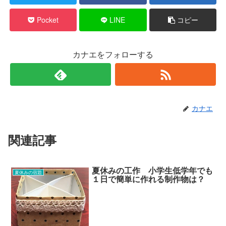
Pocket
LINE
コピー
カナエをフォローする
カナエ
関連記事
夏休みの工作 小学生低学年でも
夏休みの宿題
１日で簡単に作れる制作物は？