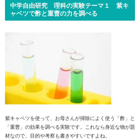
中学自由研究 理科の実験テーマ１ 紫キ
ャベツで酢と重曹の力を調べる
紫キャベツを使って、お母さんが掃除によく使う「酢」と
「重曹」の効果を調べる実験です。これなら身近な物が題
材なので、目的や考察も書きやすいですよね。