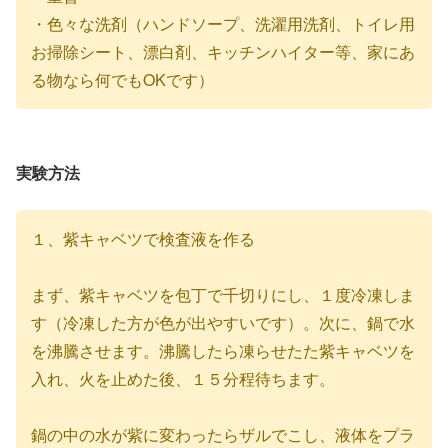
・色々な洗剤（ハンドソープ、洗濯用洗剤、トイレ用
お掃除シート、漂白剤、キッチンハイター等、家にあ
る物なら何でもOKです）
実験方法
１、紫キャベツで検査液を作る
まず、紫キャベツを包丁で千切りにし、１度冷凍しま
す（冷凍した方が色が出やすいです）。次に、鍋で水
を沸騰させます。沸騰したら凍らせたた紫キャベツを
入れ、火を止めた後、１５分程待ちます。
鍋の中の水が紫に変わったらザルでこし、液体をプラ