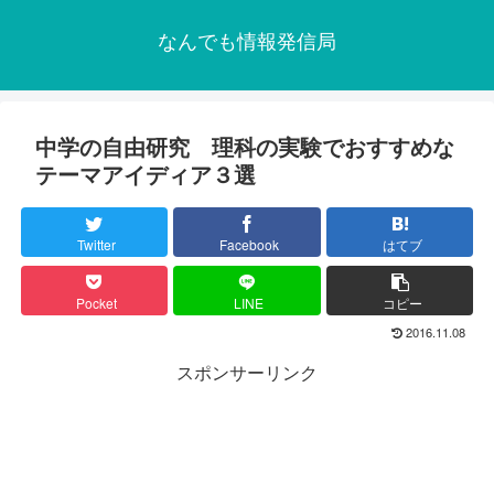
なんでも情報発信局
中学の自由研究 理科の実験でおすすめな
テーマアイディア３選
Twitter
Facebook
はてブ
Pocket
LINE
コピー
2016.11.08
スポンサーリンク