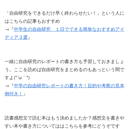
「自由研究をできるだけ早く終わらせたい！」という人に
はこちらの記事もおすすめ
→『
中学生の自由研究 １日でできる簡単なおすすめアイ
ディア３選
』
一緒に自由研究のレポートの書き方も予習しておきましょ
う。ここを読めば自由研究をまとめるのもあっという間で
すよ(*´ω｀*)
→『
中学の自由研究レポートの書き方！目的や考察の見本
例付き！
』
読書感想文で読む本はもう決めましたか？感想文を書きや
すい本や書き方についてははこちらを参考にどうぞです