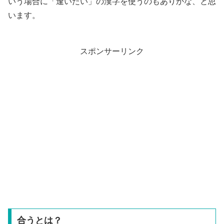
いう場合に「逢いたい」の漢字を使うのもありかな、と思
います。
スポンサーリンク
合うとは？