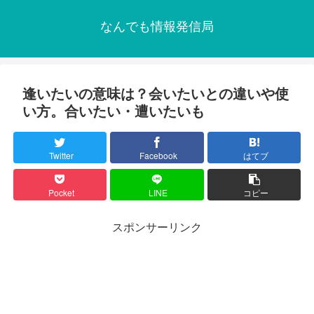
なんでも情報発信局
逢いたいの意味は？会いたいとの違いや使
い方。合いたい・遭いたいも
Twitter
Facebook
はてブ
Pocket
LINE
コピー
スポンサーリンク