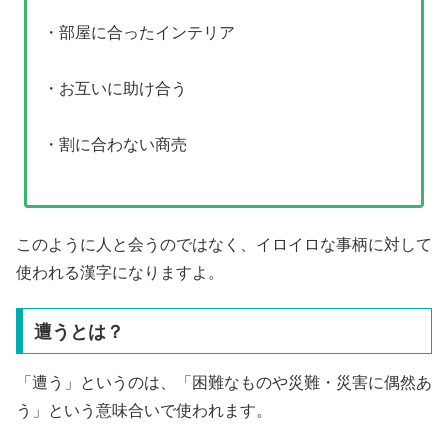
・部屋に合ったインテリア
・お互いに助け合う
・割に合わない商売
このように人と会うのではなく、イロイロな事柄に対して
使われる漢字になりますよ。
遭うとは？
「遭う」というのは、「困難なものや災難・災害に偶然あ
う」という意味合いで使われます。