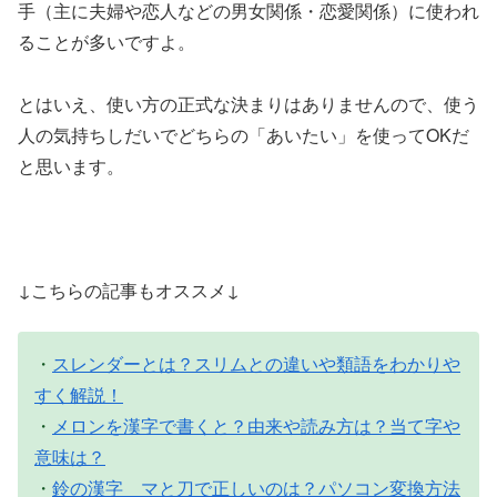
手（主に夫婦や恋人などの男女関係・恋愛関係）に使われ
ることが多いですよ。
とはいえ、使い方の正式な決まりはありませんので、使う
人の気持ちしだいでどちらの「あいたい」を使ってOKだ
と思います。
↓こちらの記事もオススメ↓
・
スレンダーとは？スリムとの違いや類語をわかりや
すく解説！
・
メロンを漢字で書くと？由来や読み方は？当て字や
意味は？
・
鈴の漢字 マと刀で正しいのは？パソコン変換方法