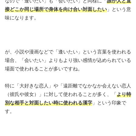
なので「逢いたい」も「会いたい」と同様に「
誰か人と直
接どこか同じ場所で身体を向け合い対面したい
」という意
味になります。
が、小説や漫画などで「逢いたい」という言葉を使われる
場合、「会いたい」よりもより強い感情が込められている
場面で使われることが多いですね。
特に「大好きな恋人」や「遠距離でなかなか会えない恋人
（彼氏や彼女）」に対して使われることが多く、「
より特
別な相手と対面したい時に使われる漢字
」という印象で
す。