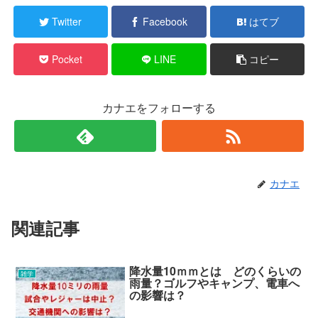
Twitter
Facebook
はてブ
Pocket
LINE
コピー
カナエをフォローする
カナエ
関連記事
降水量10ｍｍとは どのくらいの
雑学
雨量？ゴルフやキャンプ、電車へ
の影響は？