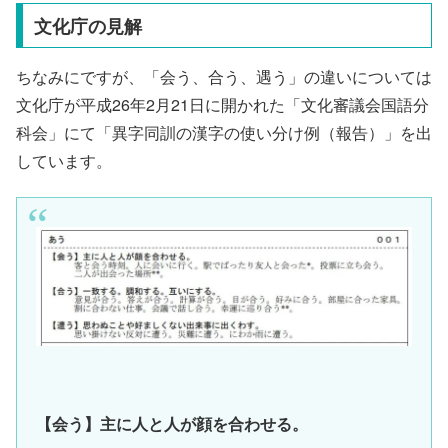
文化庁の見解
ちなみにですが、「会う、合う、遇う」の違いについては
文化庁が平成26年2月21日に開かれた「文化審議会国語分
科会」にて「異字同訓の漢字の使い分け例（報告）」を出
しています。
【会う】主に人と人が顔を合わせる。