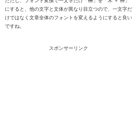
ただし、フォント変換で一文字だけ「榊」を「木 ＋ 神」
にすると、他の文字と文体が異なり目立つので、一文字だ
けではなく文章全体のフォントを変えるようにすると良い
ですね。
スポンサーリンク