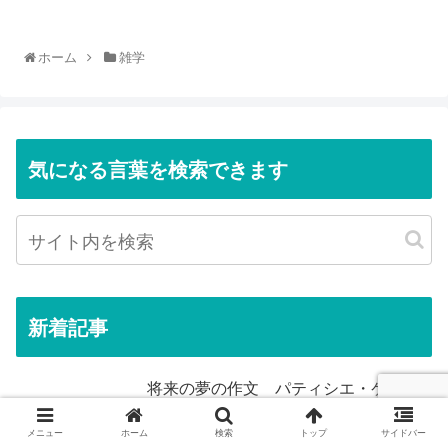
ホーム
雑学
気になる言葉を検索できます
新着記事
将来の夢の作文 パティシエ・ケーキ
屋・調理師の書き方。なりたい理由
も。
メニュー
ホーム
検索
トップ
サイドバー