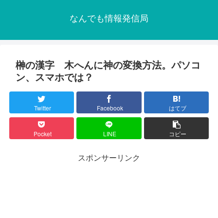
なんでも情報発信局
榊の漢字 木へんに神の変換方法。パソコ
ン、スマホでは？
Twitter
Facebook
はてブ
Pocket
LINE
コピー
スポンサーリンク