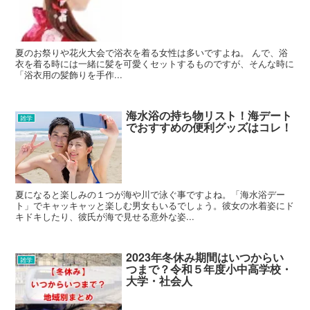
夏のお祭りや花火大会で浴衣を着る女性は多いですよね。 んで、浴
衣を着る時には一緒に髪を可愛くセットするものですが、そんな時に
「浴衣用の髪飾りを手作...
海水浴の持ち物リスト！海デート
雑学
でおすすめの便利グッズはコレ！
夏になると楽しみの１つが海や川で泳ぐ事ですよね。「海水浴デー
ト」でキャッキャッと楽しむ男女もいるでしょう。彼女の水着姿にド
キドキしたり、彼氏が海で見せる意外な姿...
2023年冬休み期間はいつからい
雑学
つまで？令和５年度小中高学校・
大学・社会人