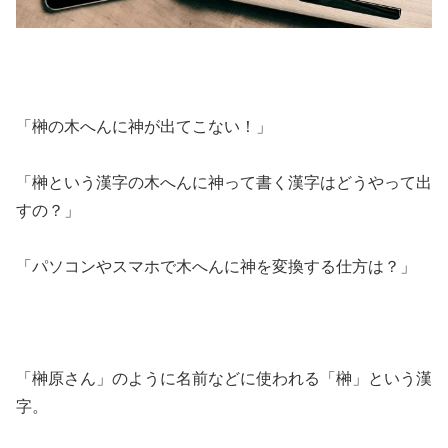
「榊の木へんに神が出てこない！」
「榊という漢字の木へんに神って書く漢字はどうやって出
すの？」
「パソコンやスマホで木へんに神を変換する仕方は？」
「榊原さん」のように名前などに使われる「榊」という漢
字。