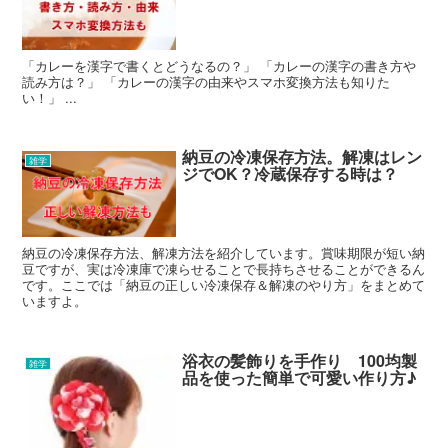
「カレーを漢字で書くとどうなるの？」 「カレーの漢字の書き方や
読み方は？」 「カレーの漢字の由来やスマホ変換方法も知りた
い！」 ...
納豆の冷凍保存方法。解凍はレン
雑学
ジでOK？冷蔵保存する時は？
納豆の冷凍保存方法、解凍方法を紹介しています。賞味期限が短い納
豆ですが、実は冷凍庫で凍らせることで長持ちさせることができるん
です。ここでは「納豆の正しい冷凍保存＆解凍のやり方」をまとめて
いますよ。
浴衣の髪飾りを手作り 100均製
雑学
品を使った簡単で可愛い作り方♪