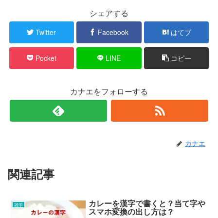
シェアする
Twitter
Facebook
はてブ
Pocket
LINE
コピー
カナエをフォローする
カナエ
関連記事
カレーを漢字で書くと？当て字や
雑学
スマホ変換の出し方は？