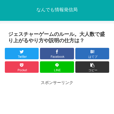
なんでも情報発信局
ジェスチャーゲームのルール。大人数で盛
り上がるやり方や説明の仕方は？
Twitter
Facebook
はてブ
Pocket
LINE
コピー
スポンサーリンク