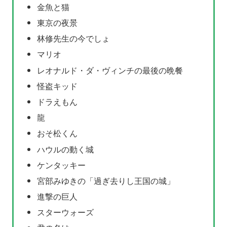
金魚と猫
東京の夜景
林修先生の今でしょ
マリオ
レオナルド・ダ・ヴィンチの最後の晩餐
怪盗キッド
ドラえもん
龍
おそ松くん
ハウルの動く城
ケンタッキー
宮部みゆきの「過ぎ去りし王国の城」
進撃の巨人
スターウォーズ