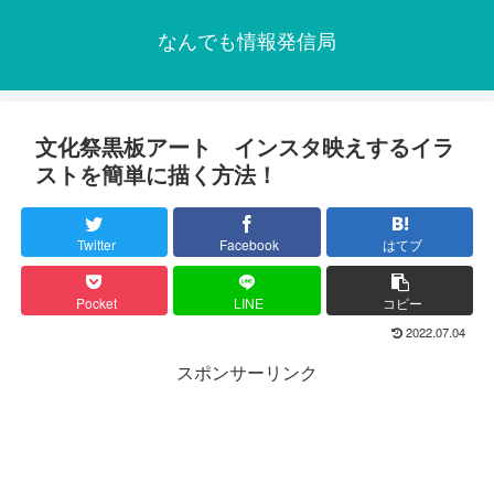
なんでも情報発信局
文化祭黒板アート インスタ映えするイラ
ストを簡単に描く方法！
Twitter
Facebook
はてブ
Pocket
LINE
コピー
2022.07.04
スポンサーリンク