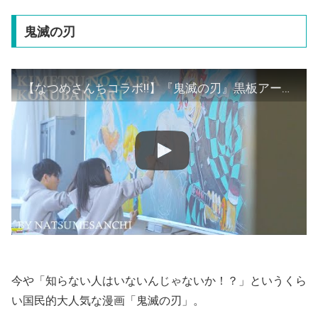
鬼滅の刃
【なつめさんちコラボ‼】『鬼滅の刃』黒板アートPV【ジャンプ】
今や「知らない人はいないんじゃないか！？」というくら
い国民的大人気な漫画「鬼滅の刃」。