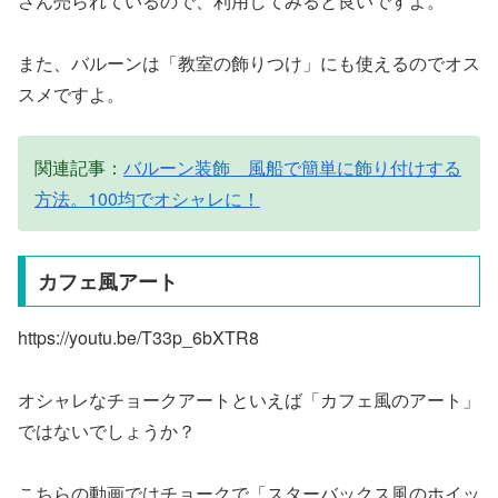
さん売られているので、利用してみると良いですよ。
また、バルーンは「教室の飾りつけ」にも使えるのでオス
スメですよ。
関連記事：
バルーン装飾 風船で簡単に飾り付けする
方法。100均でオシャレに！
カフェ風アート
https://youtu.be/T33p_6bXTR8
オシャレなチョークアートといえば「カフェ風のアート」
ではないでしょうか？
こちらの動画ではチョークで「スターバックス風のホイッ