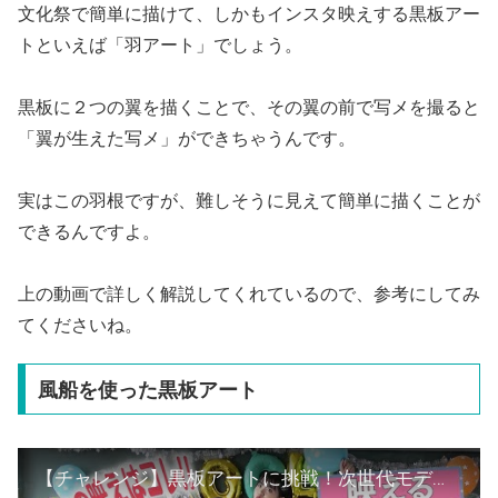
文化祭で簡単に描けて、しかもインスタ映えする黒板アー
トといえば「羽アート」でしょう。
黒板に２つの翼を描くことで、その翼の前で写メを撮ると
「翼が生えた写メ」ができちゃうんです。
実はこの羽根ですが、難しそうに見えて簡単に描くことが
できるんですよ。
上の動画で詳しく解説してくれているので、参考にしてみ
てくださいね。
風船を使った黒板アート
【チャレンジ】黒板アートに挑戦！次世代モデルはデザインセンスがあるのか！？【Popteen】