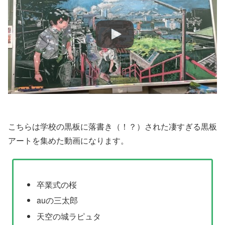
こちらは学校の黒板に落書き（！？）された凄すぎる黒板
アートを集めた動画になります。
卒業式の桜
auの三太郎
天空の城ラピュタ