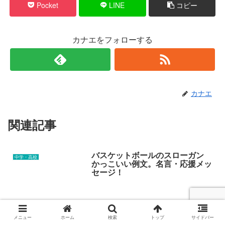
Pocket
LINE
コピー
カナエをフォローする
カナエ
関連記事
バスケットボールのスローガン
中学・高校
かっこいい例文。名言・応援メッ
セージ！
メニュー
ホーム
検索
トップ
サイドバー