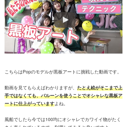
こちらはPopのモデルが黒板アートに挑戦した動画です。
動画を見てもらえばわかりますが、
たとえ絵がそこまで上
手ではなくても、バルーンを使うことでオシャレな黒板ア
ートに仕上がっています
よね。
風船でしたら今では100均にオシャレでカワイイ物がたく