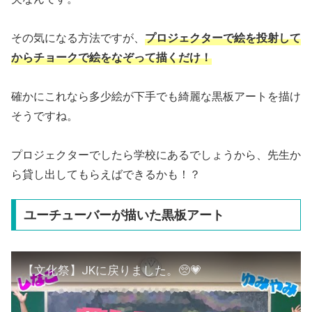
その気になる方法ですが、
プロジェクターで絵を投射して
からチョークで絵をなぞって描くだけ！
確かにこれなら多少絵が下手でも綺麗な黒板アートを描け
そうですね。
プロジェクターでしたら学校にあるでしょうから、先生か
ら貸し出してもらえばできるかも！？
ユーチューバーが描いた黒板アート
【文化祭】JKに戻りました。🥺💗