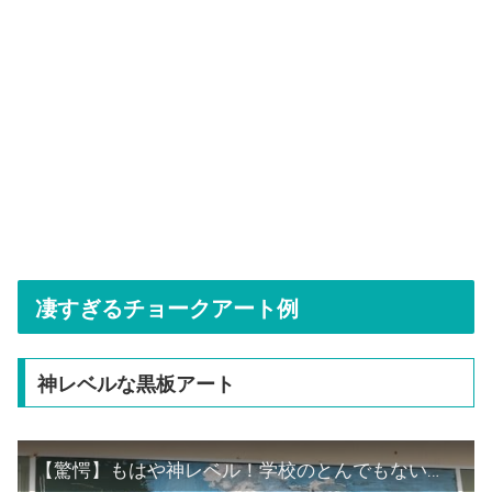
凄すぎるチョークアート例
神レベルな黒板アート
【驚愕】もはや神レベル！学校のとんでもない黒板の落書きアート 嘘のような本当の画像 黒板アートまとめ