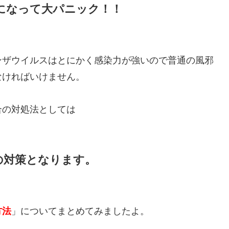
になって大パニック！！
ンザウイルスはとにかく感染力が強いので普通の風邪
なければいけません。
合の対処法としては
の対策となります。
」についてまとめてみましたよ。
方法