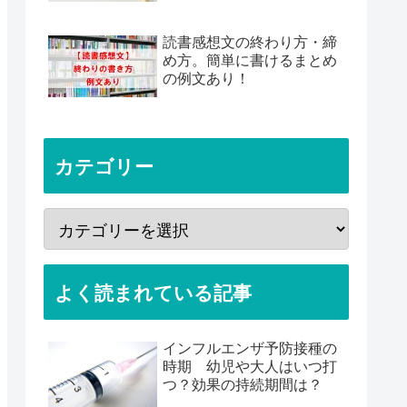
読書感想文の終わり方・締
め方。簡単に書けるまとめ
の例文あり！
カテゴリー
よく読まれている記事
インフルエンザ予防接種の
時期 幼児や大人はいつ打
つ？効果の持続期間は？