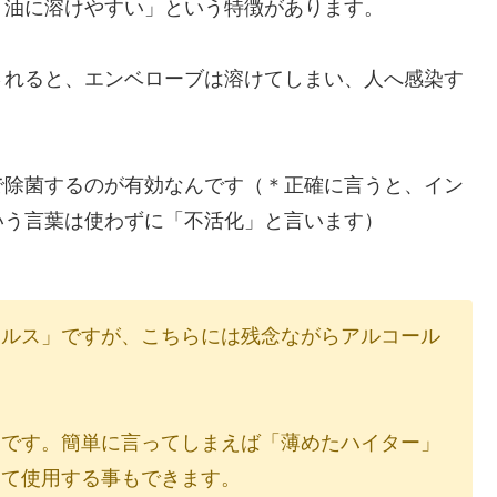
、油に溶けやすい」という特徴があります。
されると、エンベローブは溶けてしまい、人へ感染す
で除菌するのが有効なんです（＊正確に言うと、イン
いう言葉は使わずに「不活化」と言います）
イルス」ですが、こちらには残念ながらアルコール
的です。簡単に言ってしまえば「薄めたハイター」
めて使用する事もできます。