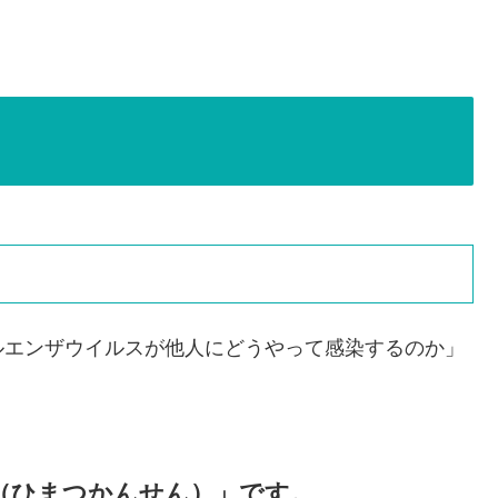
ルエンザウイルスが他人にどうやって感染するのか」
（ひまつかんせん）」です。