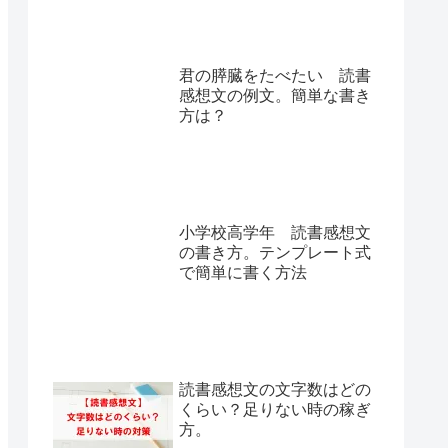
君の膵臓をたべたい 読書
感想文の例文。簡単な書き
方は？
小学校高学年 読書感想文
の書き方。テンプレート式
で簡単に書く方法
読書感想文の文字数はどの
くらい？足りない時の稼ぎ
方。