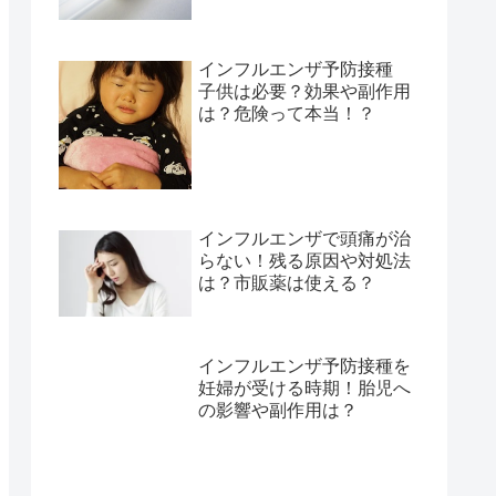
インフルエンザ予防接種
子供は必要？効果や副作用
は？危険って本当！？
インフルエンザで頭痛が治
らない！残る原因や対処法
は？市販薬は使える？
インフルエンザ予防接種を
妊婦が受ける時期！胎児へ
の影響や副作用は？