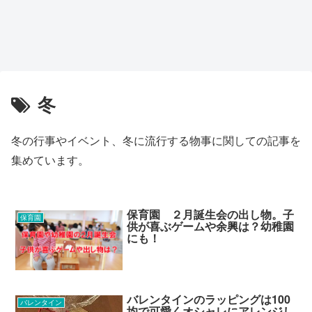
冬
冬の行事やイベント、冬に流行する物事に関しての記事を
集めています。
保育園 ２月誕生会の出し物。子
保育園
供が喜ぶゲームや余興は？幼稚園
にも！
バレンタインのラッピングは100
バレンタイン
均で可愛くオシャレにアレンジし