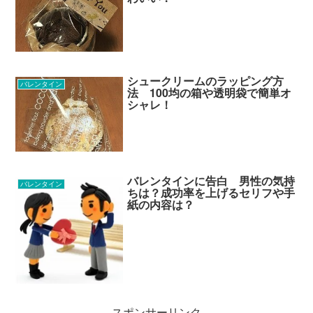
シュークリームのラッピング方
バレンタイン
法 100均の箱や透明袋で簡単オ
シャレ！
バレンタインに告白 男性の気持
バレンタイン
ちは？成功率を上げるセリフや手
紙の内容は？
スポンサーリンク