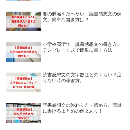
君の膵臓をたべたい 読書感想文の例
文。簡単な書き方は？
小学校高学年 読書感想文の書き方。
テンプレート式で簡単に書く方法
読書感想文の文字数はどのくらい？足
りない時の稼ぎ方。
読書感想文の終わり方・締め方。簡単
に書けるまとめの例文あり！