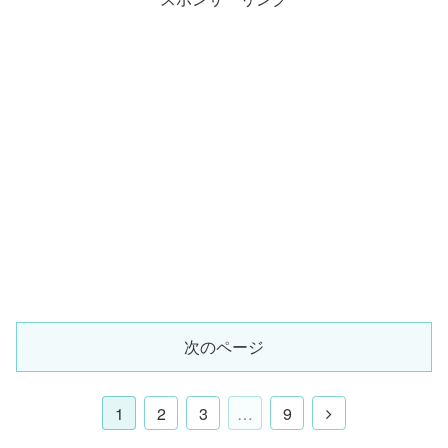
次のページ
1
2
3
…
9