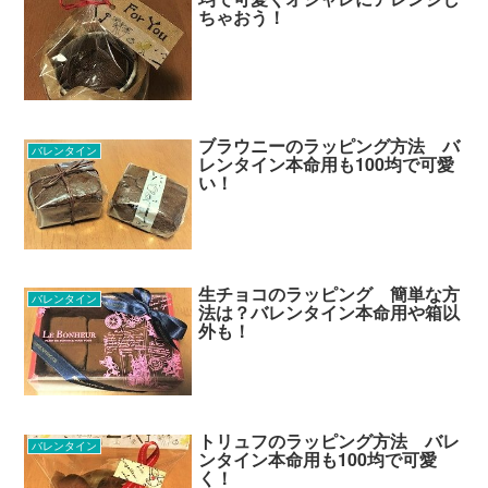
ちゃおう！
ブラウニーのラッピング方法 バ
バレンタイン
レンタイン本命用も100均で可愛
い！
生チョコのラッピング 簡単な方
バレンタイン
法は？バレンタイン本命用や箱以
外も！
トリュフのラッピング方法 バレ
バレンタイン
ンタイン本命用も100均で可愛
く！