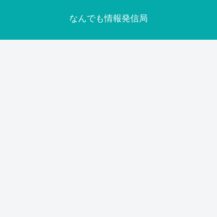
なんでも情報発信局