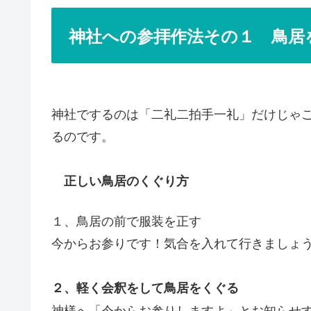
神社への参拝作法その１ 鳥居
神社でするのは「二礼二拍手一礼」だけじゃ
るのです。
正しい鳥居のくぐり方
１、鳥居の前で服装を正す
今からお参りです！気合を入れて行きましょ
２、軽く会釈をして鳥居をくぐる
神様へ「今からお参りしますよ」とお知らせ