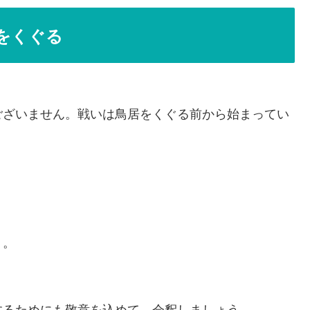
をくぐる
ございません。戦いは鳥居をくぐる前から始まってい
う。
するためにも敬意を込めて、会釈しましょう。