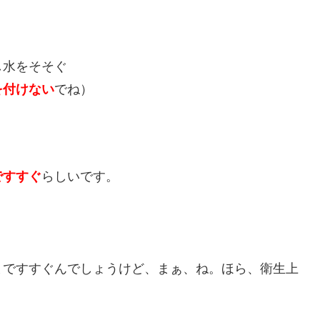
し水をそそぐ
でね）
を付けない
らしいです。
ですすぐ
まですすぐんでしょうけど、まぁ、ね。ほら、衛生上