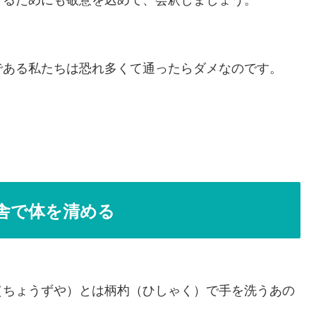
である私たちは恐れ多くて通ったらダメなのです。
舎で体を清める
（ちょうずや）とは柄杓（ひしゃく）で手を洗うあの