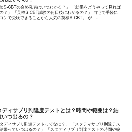
検S-CBTの合格発表はいつわかる？」 「結果をどうやって見れば
の？」 「英検S-CBT試験の何日後にわかるの？」 自宅で手軽に
コンで受験できることから人気の英検S-CBT。 が、...
タディサプリ到達度テストとは？時間や範囲は？結
はいつ出るの？
タディサプリ到達テストってなに？」 「スタディサプリ到達テス
結果っていつ出るの？」 「スタディサプリ到達テストの時間や範