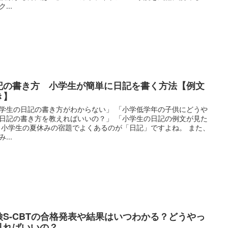
...
記の書き方 小学生が簡単に日記を書く方法【例文
き】
学生の日記の書き方がわからない」 「小学低学年の子供にどうや
日記の書き方を教えればいいの？」 「小学生の日記の例文が見た
 小学生の夏休みの宿題でよくあるのが「日記」ですよね。 また、
...
検S-CBTの合格発表や結果はいつわかる？どうやっ
見ればいいの？