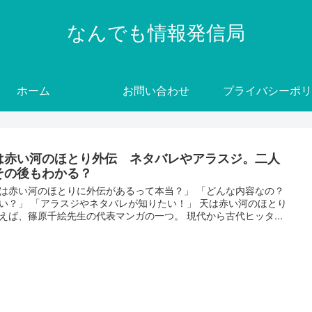
なんでも情報発信局
ホーム
お問い合わせ
プライバシーポリ
は赤い河のほとり外伝 ネタバレやアラスジ。二人
その後もわかる？
は赤い河のほとりに外伝があるって本当？」 「どんな内容なの？
い？」 「アラスジやネタバレが知りたい！」 天は赤い河のほとり
えば、篠原千絵先生の代表マンガの一つ。 現代から古代ヒッタ...