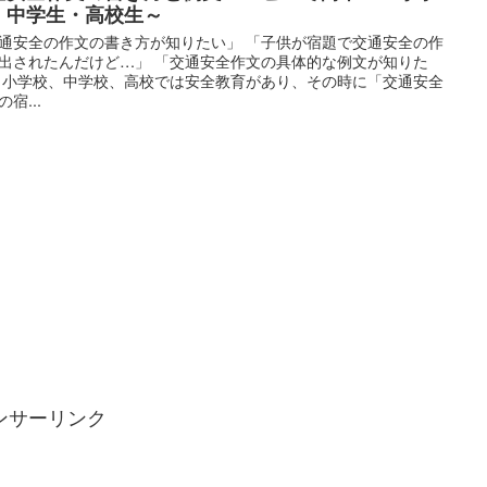
・中学生・高校生～
通安全の作文の書き方が知りたい」 「子供が宿題で交通安全の作
出されたんだけど…」 「交通安全作文の具体的な例文が知りた
 小学校、中学校、高校では安全教育があり、その時に「交通安全
宿...
ンサーリンク