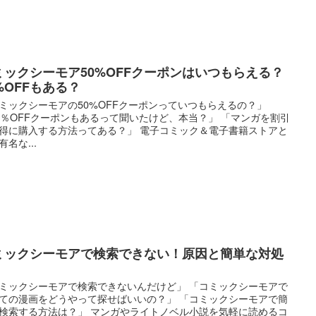
ミックシーモア50%OFFクーポンはいつもらえる？
%OFFもある？
ミックシーモアの50%OFFクーポンっていつもらえるの？」
9％OFFクーポンもあるって聞いたけど、本当？」 「マンガを割引
得に購入する方法ってある？」 電子コミック＆電子書籍ストアと
有名な...
ミックシーモアで検索できない！原因と簡単な対処
ミックシーモアで検索できないんだけど」 「コミックシーモアで
ての漫画をどうやって探せばいいの？」 「コミックシーモアで簡
検索する方法は？」 マンガやライトノベル小説を気軽に読めるコ