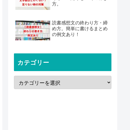
方。
読書感想文の終わり方・締
め方。簡単に書けるまとめ
の例文あり！
カテゴリー