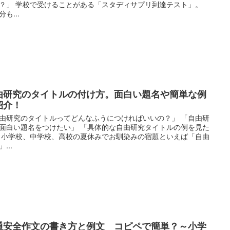
？」 学校で受けることがある「スタディサプリ到達テスト」。
も...
由研究のタイトルの付け方。面白い題名や簡単な例
紹介！
由研究のタイトルってどんなふうにつければいいの？」 「自由研
面白い題名をつけたい」 「具体的な自由研究タイトルの例を見た
 小学校、中学校、高校の夏休みでお馴染みの宿題といえば「自由
...
通安全作文の書き方と例文 コピペで簡単？～小学