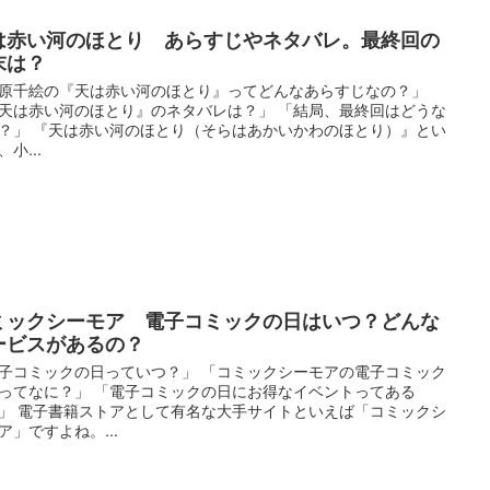
は赤い河のほとり あらすじやネタバレ。最終回の
末は？
原千絵の『天は赤い河のほとり』ってどんなあらすじなの？」
天は赤い河のほとり』のネタバレは？」 「結局、最終回はどうな
？」 『天は赤い河のほとり（そらはあかいかわのほとり）』とい
小...
ミックシーモア 電子コミックの日はいつ？どんな
ービスがあるの？
子コミックの日っていつ？」 「コミックシーモアの電子コミック
ってなに？」 「電子コミックの日にお得なイベントってある
」 電子書籍ストアとして有名な大手サイトといえば「コミックシ
ア」ですよね。...