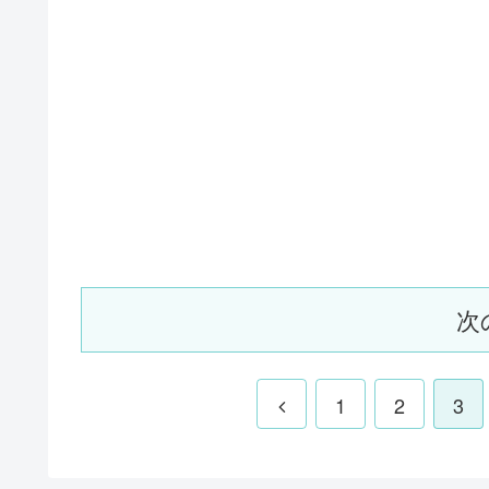
次
1
2
3