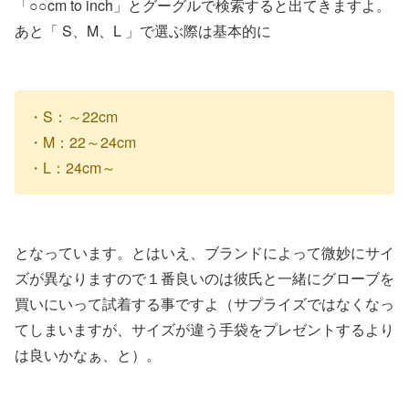
「○○cm to inch」とグーグルで検索すると出てきますよ。
あと「 S、M、L 」で選ぶ際は基本的に
・S：～22cm
・M：22～24cm
・L：24cm～
となっています。とはいえ、ブランドによって微妙にサイ
ズが異なりますので１番良いのは彼氏と一緒にグローブを
買いにいって試着する事ですよ（サプライズではなくなっ
てしまいますが、サイズが違う手袋をプレゼントするより
は良いかなぁ、と）。