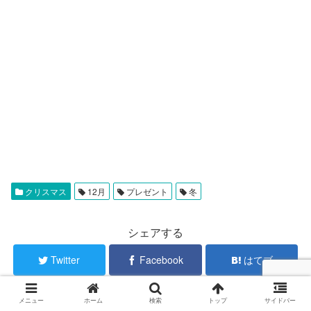
クリスマス
12月
プレゼント
冬
シェアする
Twitter
Facebook
はてブ
Pocket
LINE
コピー
メニュー
ホーム
検索
トップ
サイドバー