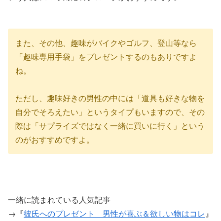
また、その他、趣味がバイクやゴルフ、登山等なら
「趣味専用手袋」をプレゼントするのもありですよ
ね。
ただし、趣味好きの男性の中には「道具も好きな物を
自分でそろえたい」というタイプもいますので、その
際は「サプライズではなく一緒に買いに行く」という
のがおすすめですよ。
一緒に読まれている人気記事
→『
彼氏へのプレゼント 男性が喜ぶ＆欲しい物はコレ
』