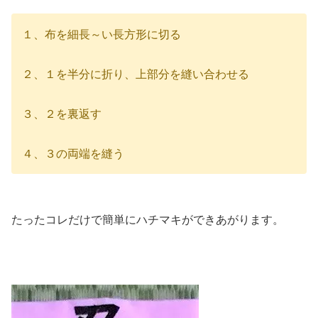
１、布を細長～い長方形に切る
２、１を半分に折り、上部分を縫い合わせる
３、２を裏返す
４、３の両端を縫う
たったコレだけで簡単にハチマキができあがります。