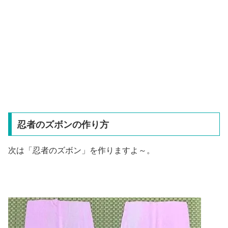
忍者のズボンの作り方
次は「忍者のズボン」を作りますよ～。