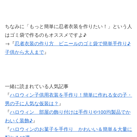
ちなみに「もっと簡単に忍者衣装を作りたい！」という人
はゴミ袋で作るのもオススメですよ♪
→『
忍者衣装の作り方 ビニールのゴミ袋で簡単手作り♪
子供から大人まで
』
一緒に読まれている人気記事
『
ハロウィン子供用衣装を手作り！簡単に作れる女の子・
男の子に人気な仮装は？
』
『
ハロウィン 部屋の飾り付けは手作りや100均製品でか
わいく装飾♪
』
『
ハロウィンのお菓子を手作り かわいい＆簡単＆大量に