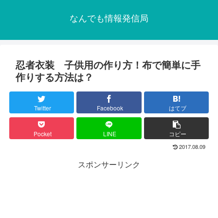
なんでも情報発信局
忍者衣装 子供用の作り方！布で簡単に手
作りする方法は？
Twitter
Facebook
はてブ
Pocket
LINE
コピー
2017.08.09
スポンサーリンク