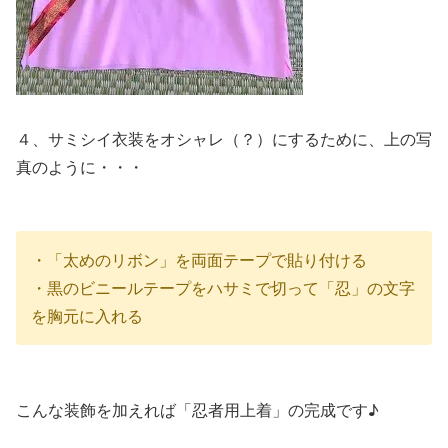
４、サミシイ衣装をオシャレ（？）にするために、上の写
真のように・・・
・「太めのリボン」を両面テープで貼り付ける
・黒のビニールテープをハサミで切って「忍」の文字
を胸元に入れる
こんな装飾を加えれば「忍者用上着」の完成です♪