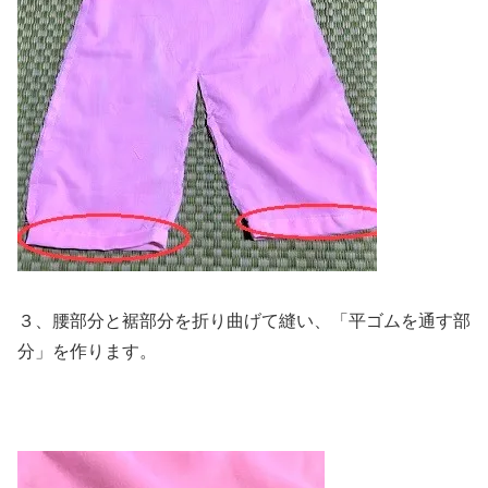
３、腰部分と裾部分を折り曲げて縫い、「平ゴムを通す部
分」を作ります。