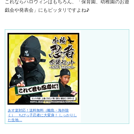
これならハロウィンはもちろん、「保育園、幼稚園のお遊
戯会や発表会」にもピッタリですよね♪
あす楽対応！送料無料（離島・海外除
く） ちびっ子忍者に大変身！ しっかりし
た生地…