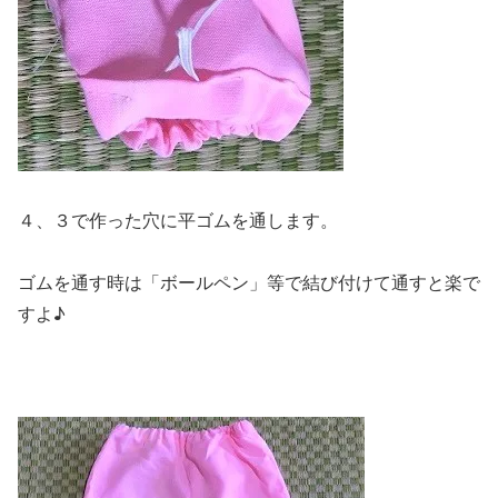
４、３で作った穴に平ゴムを通します。
ゴムを通す時は「ボールペン」等で結び付けて通すと楽で
すよ♪