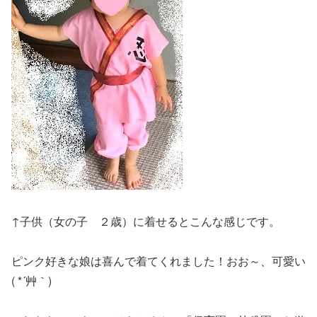
↑子供（女の子 ２歳）に着せるとこんな感じです。
ピンク好きな娘は喜んで着てくれました！おお～、可愛い
( *´艸｀)