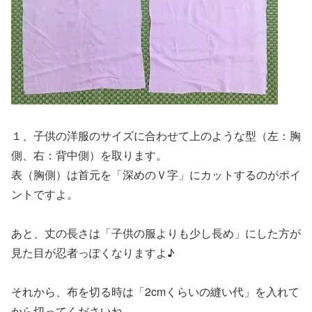
１、子供の洋服のサイズに合わせて上のような型（左：胸
側、右：背中側）を取ります。
表（胸側）は首元を「深めのＶ字」にカットするのがポイ
ントですよ。
あと、丈の長さは「子供の服よりも少し長め」にした方が
見た目が忍者っぽくなりますよ♪
それから、布を切る時は「2cmくらいの縫い代」を入れて
から切ってくださいね。