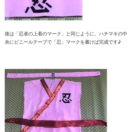
後は「忍者の上着のマーク」と同じように、ハチマキの中
央にビニールテープで「忍」マークを書けば完成です♪