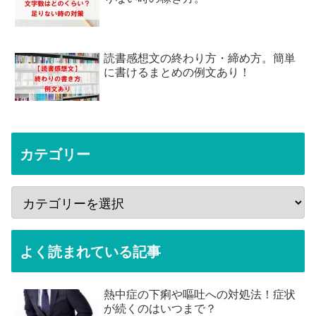
読書感想文の終わり方・締め方。簡単
に書けるまとめの例文あり！
カテゴリー
よく読まれている記事
熱中症の下痢や嘔吐への対処法！症状
が続くのはいつまで？