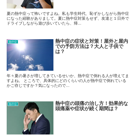
夏の熱中症って怖いですよね。私も学生時代、恥ずかしながら熱中症
になった経験がありまして。夏に熱中症対策もせず、友達と１日外で
ドライブしながら遊び歩いていたら、帰...
熱中症の症状と対策！屋外と屋内
熱中症
での予防方法は？大人と子供で
は？
年々夏の暑さが増してきているせいか、熱中症で倒れる人が増えてま
すよね。 ところで、具体的にどのくらいの人が熱中症で倒れている
かご存じですか？気になったので...
熱中症の頭痛の治し方！効果的な
熱中症
頭痛薬や症状が続く期間は？