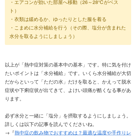
・エアコンが効いた部屋へ移動（26～28℃がベス
ト）
・衣類は緩めるか、ゆったりとした服を着る
・こまめに水分補給を行う（その際、塩分が含まれた
水分を取るようにしましょう）
以上が「熱中症対策の基本中の基本」です。特に気を付け
たいポイントは「水分補給」です。いくら水分補給が大切
だからといって「ただの水」だけを取ると、かえって脱水
症状や下痢症状が出てきて、よけい頭痛が酷くなる事があ
ります。
必ず水分と一緒に「塩分」を摂取するようにしましょう。
詳しくは以下の記事を読んでくださいね。
→『
熱中症の飲み物でおすすめは？最適な温度や手作りレ