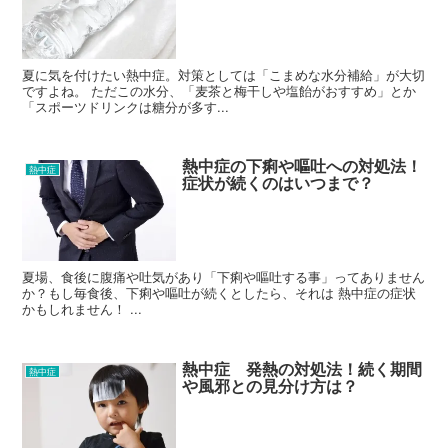
夏に気を付けたい熱中症。対策としては「こまめな水分補給」が大切
ですよね。 ただこの水分、「麦茶と梅干しや塩飴がおすすめ」とか
「スポーツドリンクは糖分が多す...
熱中症の下痢や嘔吐への対処法！
熱中症
症状が続くのはいつまで？
夏場、食後に腹痛や吐気があり「下痢や嘔吐する事」ってありません
か？もし毎食後、下痢や嘔吐が続くとしたら、それは 熱中症の症状
かもしれません！ ...
熱中症 発熱の対処法！続く期間
熱中症
や風邪との見分け方は？