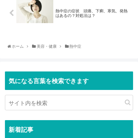
熱中症の症状 頭痛、下痢、寒気、発熱
はあるの？対処法は？
ホーム
美容・健康
熱中症
気になる言葉を検索できます
新着記事