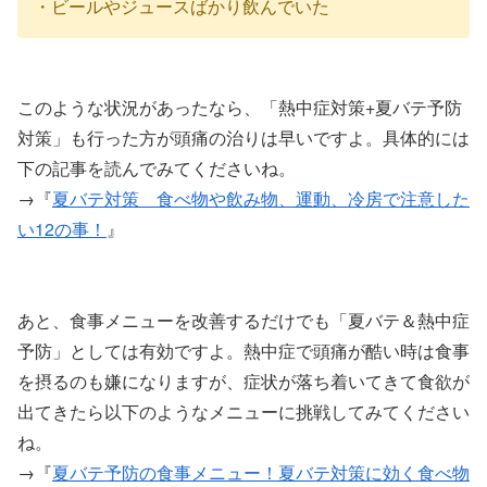
・ビールやジュースばかり飲んでいた
このような状況があったなら、「熱中症対策+夏バテ予防
対策」も行った方が頭痛の治りは早いですよ。具体的には
下の記事を読んでみてくださいね。
→『
夏バテ対策 食べ物や飲み物、運動、冷房で注意した
い12の事！
』
あと、食事メニューを改善するだけでも「夏バテ＆熱中症
予防」としては有効ですよ。熱中症で頭痛が酷い時は食事
を摂るのも嫌になりますが、症状が落ち着いてきて食欲が
出てきたら以下のようなメニューに挑戦してみてください
ね。
→『
夏バテ予防の食事メニュー！夏バテ対策に効く食べ物