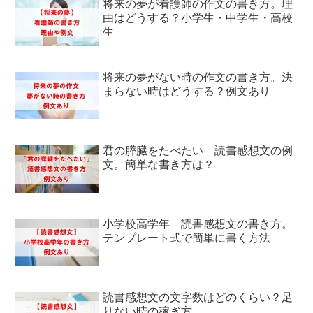
将来の夢が看護師の作文の書き方。理
由はどうする？小学生・中学生・高校
生
将来の夢がない時の作文の書き方。決
まらない時はどうする？例文あり
君の膵臓をたべたい 読書感想文の例
文。簡単な書き方は？
小学校高学年 読書感想文の書き方。
テンプレート式で簡単に書く方法
読書感想文の文字数はどのくらい？足
りない時の稼ぎ方。