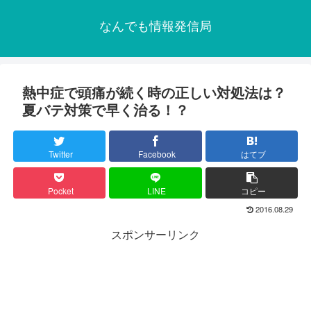
なんでも情報発信局
熱中症で頭痛が続く時の正しい対処法は？
夏バテ対策で早く治る！？
Twitter
Facebook
はてブ
Pocket
LINE
コピー
2016.08.29
スポンサーリンク