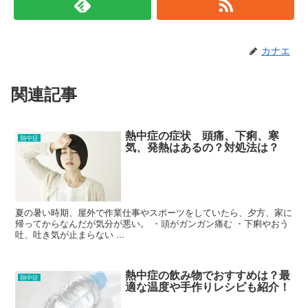
カナエ
関連記事
熱中症の症状 頭痛、下痢、寒
熱中症
気、発熱はあるの？対処法は？
夏の暑い時期、屋外で作業仕事やスポーツをしていたら、夕方、家に
帰ってからなんだが気分が悪い。 ・頭がガンガン痛む ・下痢やおう
吐、吐き気が止まらない ...
熱中症の飲み物でおすすめは？最
熱中症
適な温度や手作りレシピも紹介！