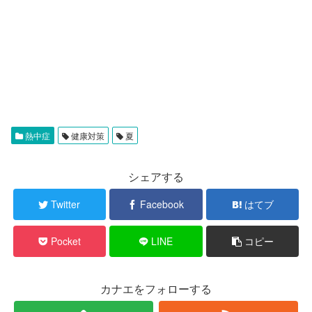
熱中症
健康対策
夏
シェアする
Twitter
Facebook
はてブ
Pocket
LINE
コピー
カナエをフォローする