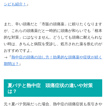
シピも紹介！
』
また、辛い頭痛だと「市販の頭痛薬」に頼りたくなります
が、これらの頭痛薬だと一時的に頭痛が和らいでも「根本
的な対策」にはなりません。どうしても頭痛に耐えられな
い時は、きちんと病院を受診し、処方された薬を飲むのが
おすすめですよ。
→『
熱中症の頭痛の治し方！効果的な頭痛薬や症状が続く
期間は？
』
夏バテと熱中症 頭痛症状の違いや対策
は？
元々夏バテ気味だった場合、熱中症の頭痛症状も長引きや