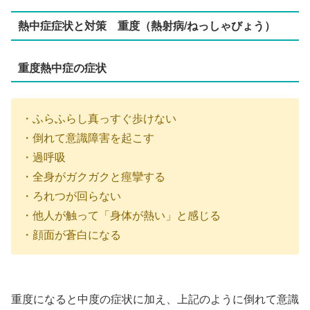
熱中症症状と対策 重度（熱射病/ねっしゃびょう）
重度熱中症の症状
・ふらふらし真っすぐ歩けない
・倒れて意識障害を起こす
・過呼吸
・全身がガクガクと痙攣する
・ろれつが回らない
・他人が触って「身体が熱い」と感じる
・顔面が蒼白になる
重度になると中度の症状に加え、上記のように倒れて意識