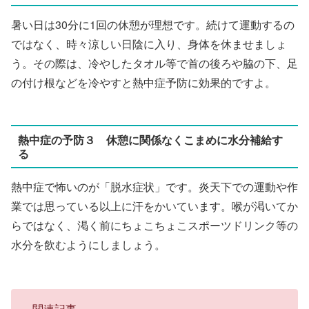
暑い日は30分に1回の休憩が理想です。続けて運動するの
ではなく、時々涼しい日陰に入り、身体を休ませましょ
う。その際は、冷やしたタオル等で首の後ろや脇の下、足
の付け根などを冷やすと熱中症予防に効果的ですよ。
熱中症の予防３ 休憩に関係なくこまめに水分補給す
る
熱中症で怖いのが「脱水症状」です。炎天下での運動や作
業では思っている以上に汗をかいています。喉が渇いてか
らではなく、渇く前にちょこちょこスポーツドリンク等の
水分を飲むようにしましょう。
関連記事