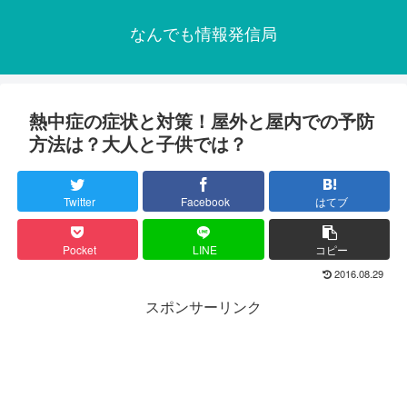
なんでも情報発信局
熱中症の症状と対策！屋外と屋内での予防
方法は？大人と子供では？
Twitter
Facebook
はてブ
Pocket
LINE
コピー
2016.08.29
スポンサーリンク