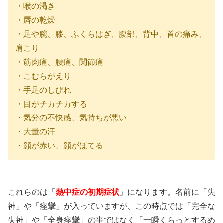
・喉の渇き
・唇の乾燥
・足や腕、膝、ふくらはぎ、腹部、背中、首の痛み、
肩こり
・筋肉痛、腰痛、関節痛
・こむらがえり
・手足のしびれ
・目がチカチカする
・気分の不快感、気持ちが悪い
・大量の汗
・顔が赤い、顔がほてる
これらのは「
熱中症の初期症状
」になります。名前に「失
神」や「痙攣」が入っていますが、この時点では「完全な
失神」や「全身痙攣」の事ではなく「一瞬くらっとするめ