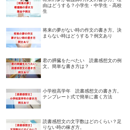
由はどうする？小学生・中学生・高校
生
将来の夢がない時の作文の書き方。決
まらない時はどうする？例文あり
君の膵臓をたべたい 読書感想文の例
文。簡単な書き方は？
小学校高学年 読書感想文の書き方。
テンプレート式で簡単に書く方法
読書感想文の文字数はどのくらい？足
りない時の稼ぎ方。