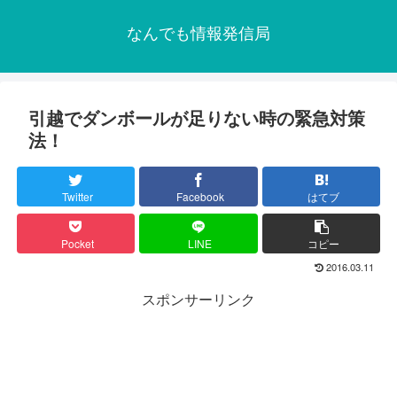
なんでも情報発信局
引越でダンボールが足りない時の緊急対策
法！
Twitter
Facebook
はてブ
Pocket
LINE
コピー
2016.03.11
スポンサーリンク