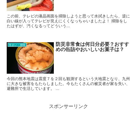
この前、テレビの液晶画面を掃除しようと思って水拭きしたら、逆に
白い線が入ってテレビが見えにくくなっちゃいましたよ！ 掃除をし
たはずが、汚くなるってどういう...
防災非常食は何日分必要？おすす
住まい・掃除
めの缶詰やおいしいお菓子は？
今回の熊本地震は震度７を２回も観測するという大地震となり、九州
に大きな被害をもたらしました。今もたくさんの被災者が家を失い、
避難所で生活しています。 ...
スポンサーリンク