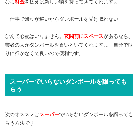
なら
料金
を払えば新しい物を持ってきてくれますよ。
「仕事で帰りが遅いからダンボールを受け取れない」
なんて心配はいりません。
玄関前にスペース
があるなら、
業者の人がダンボールを置いといてくれますよ。自分で取
りに行かなくて良いので便利です。
スーパーでいらないダンボールを譲っても
らう
次のオススメは
スーパー
でいらないダンボールを譲っても
らう方法です。