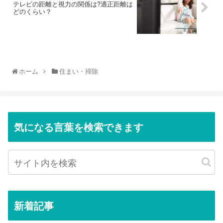
テレビの距離と視力の関係は?適正距離は
どのくらい？
ホーム
住まい・掃除
気になる言葉を検索できます
新着記事