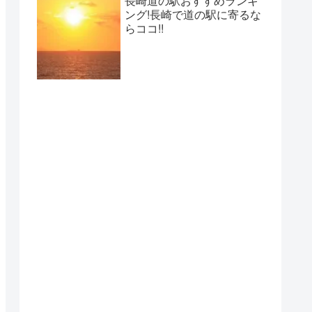
長崎道の駅おすすめランキ
ング!長崎で道の駅に寄るな
らココ!!