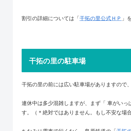
割引の詳細については「
干拓の里公式ＨＰ
」
干拓の里の駐車場
干拓の里の前には広い駐車場がありますので
連休中は多少混雑しますが、まず「 車がいっ
す。（＊絶対ではありません。もし不安な場
ちなみに電車で行くなら、島原鉄道の「
干拓