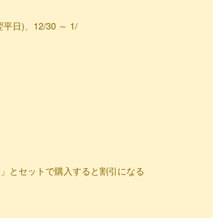
、12/30 ～ 1/
料」とセットで購入すると割引になる