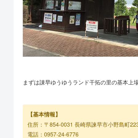
まずは諌早ゆうゆうランド干拓の里の基本上
【基本情報】
住所：〒854-0031 長崎県諫早市小野島町22
電話：0957-24-6776