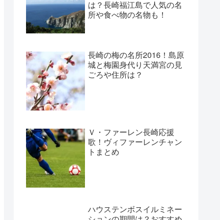
は？長崎福江島で人気の名
所や食べ物の名物も！
長崎の梅の名所2016！島原
城と梅園身代り天満宮の見
ごろや住所は？
Ｖ・ファーレン長崎応援
歌！ヴィファーレンチャン
トまとめ
ハウステンボスイルミネー
ションの期間は？おすすめ