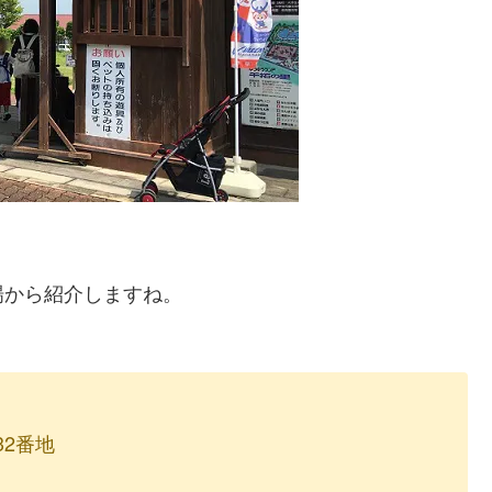
場から紹介しますね。
32番地