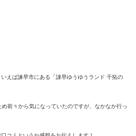
いえば諫早市にある「諌早ゆうゆうランド 干拓の
ため前々から気になっていたのですが、なかなか行っ
で口コミというか感想をお伝えします！