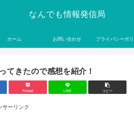
なんでも情報発信局
ホーム
お問い合わせ
プライバシーポリ
ってきたので感想を紹介！
Pocket
LINE
コピー
ンサーリンク