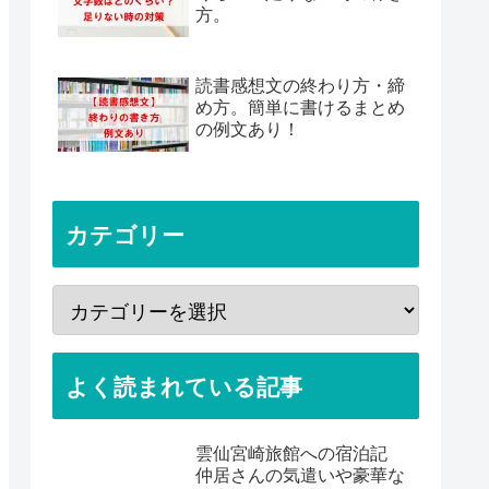
方。
読書感想文の終わり方・締
め方。簡単に書けるまとめ
の例文あり！
カテゴリー
よく読まれている記事
雲仙宮崎旅館への宿泊記
仲居さんの気遣いや豪華な