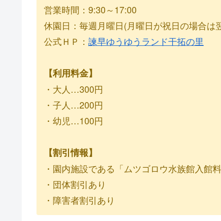
営業時間：9:30～17:00
休園日：毎週月曜日(月曜日が祝日の場合は翌平日)
公式ＨＰ：
諫早ゆうゆうランド干拓の里
【利用料金】
・大人…300円
・子人…200円
・幼児…100円
【割引情報】
・園内施設である「ムツゴロウ水族館入館
・団体割引あり
・障害者割引あり