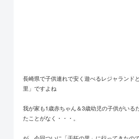
長崎県で子供連れで安く遊べるレジャランドと
里」ですよね
我が家も1歳赤ちゃん＆3歳幼児の子供がいる
たことがなく・・・。
が、今回ついに「干拓の里」に行ってきたの