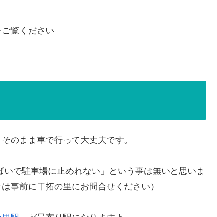
をご覧ください
、そのまま車で行って大丈夫です。
ぱいで駐車場に止めれない」という事は無いと思いま
合は事前に干拓の里にお問合せください）
の里駅
」が最寄り駅になりますよ～。