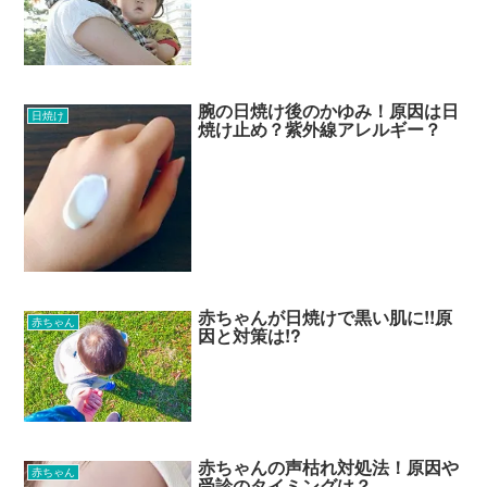
腕の日焼け後のかゆみ！原因は日
日焼け
焼け止め？紫外線アレルギー？
赤ちゃんが日焼けで黒い肌に!!原
赤ちゃん
因と対策は!?
赤ちゃんの声枯れ対処法！原因や
赤ちゃん
受診のタイミングは？