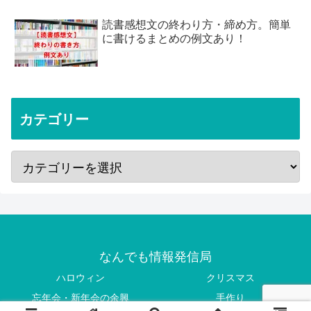
読書感想文の終わり方・締め方。簡単
に書けるまとめの例文あり！
カテゴリー
なんでも情報発信局
ハロウィン
クリスマス
忘年会・新年会の余興
手作り