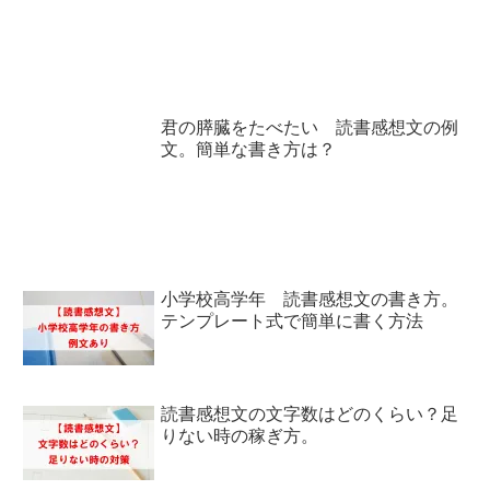
君の膵臓をたべたい 読書感想文の例
文。簡単な書き方は？
小学校高学年 読書感想文の書き方。
テンプレート式で簡単に書く方法
読書感想文の文字数はどのくらい？足
りない時の稼ぎ方。