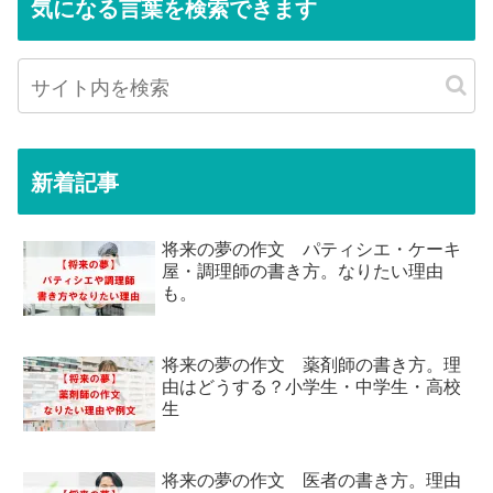
気になる言葉を検索できます
新着記事
将来の夢の作文 パティシエ・ケーキ
屋・調理師の書き方。なりたい理由
も。
将来の夢の作文 薬剤師の書き方。理
由はどうする？小学生・中学生・高校
生
将来の夢の作文 医者の書き方。理由