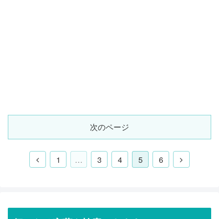
次のページ
1
…
3
4
5
6