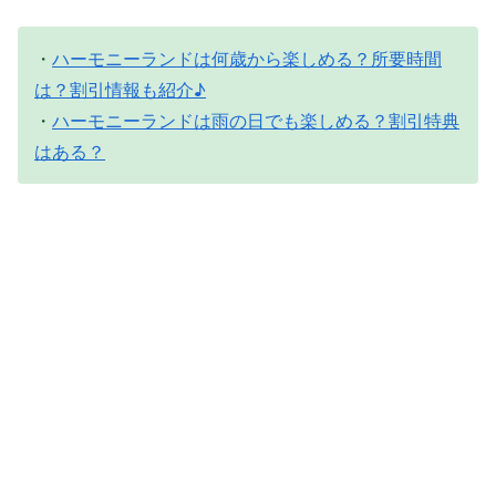
・
ハーモニーランドは何歳から楽しめる？所要時間
は？割引情報も紹介♪
・
ハーモニーランドは雨の日でも楽しめる？割引特典
はある？