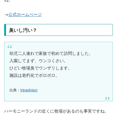
→
公式ホームページ
臭いし汚い？
幼児二人連れで家族で初めて訪問しました。
入園してまず、ウンコくさい。
ひどい牧場臭でウンザリします。
施設は老朽化でボロボロ。
出典：
tripadvisor
ハーモニーランドの近くに牧場があるのも事実ですね。