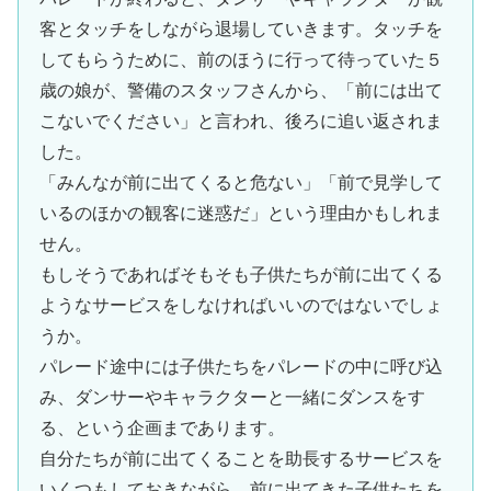
客とタッチをしながら退場していきます。タッチを
してもらうために、前のほうに行って待っていた５
歳の娘が、警備のスタッフさんから、「前には出て
こないでください」と言われ、後ろに追い返されま
した。
「みんなが前に出てくると危ない」「前で見学して
いるのほかの観客に迷惑だ」という理由かもしれま
せん。
もしそうであればそもそも子供たちが前に出てくる
ようなサービスをしなければいいのではないでしょ
うか。
パレード途中には子供たちをパレードの中に呼び込
み、ダンサーやキャラクターと一緒にダンスをす
る、という企画まであります。
自分たちが前に出てくることを助長するサービスを
いくつもしておきながら、前に出てきた子供たちを