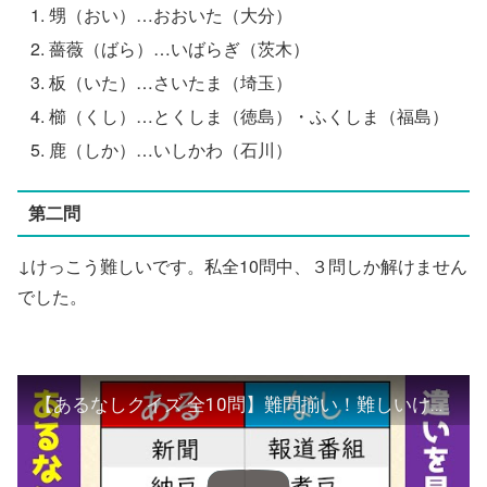
甥（おい）…おおいた（大分）
薔薇（ばら）…いばらぎ（茨木）
板（いた）…さいたま（埼玉）
櫛（くし）…とくしま（徳島）・ふくしま（福島）
鹿（しか）…いしかわ（石川）
第二問
↓けっこう難しいです。私全10問中、３問しか解けません
でした。
【あるなしクイズ 全10問】難問揃い！難しいけど良い頭の体操になる問題を紹介【上級者向け】