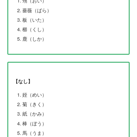
甥（おい）
薔薇（ばら）
板（いた）
櫛（くし）
鹿（しか）
【なし】
姪（めい）
菊（きく）
紙（かみ）
棒（ぼう）
馬（うま）