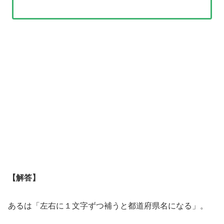
【解答】
あるは「左右に１文字ずつ補うと都道府県名になる」。