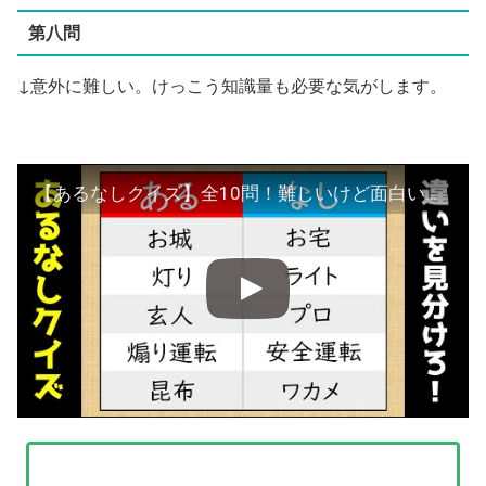
第八問
↓意外に難しい。けっこう知識量も必要な気がします。
【あるなしクイズ】全10問！難しいけど面白い脳トレ問題を紹介【難問あり】