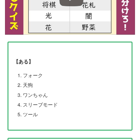
【ある】
フォーク
天狗
ワンちゃん
スリーブモード
ツール