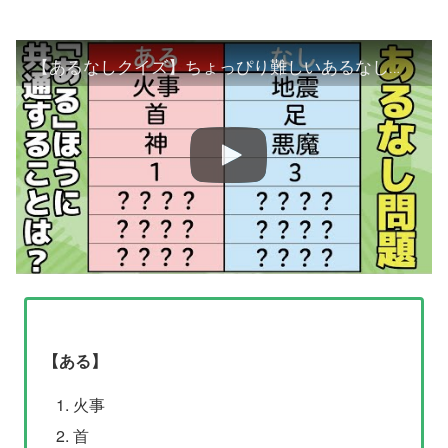
【あるなしクイズ】ちょっぴり難しいあるなしクイズ！気分転換に頭の体操【認知症予防】 -052-
【ある】
火事
首