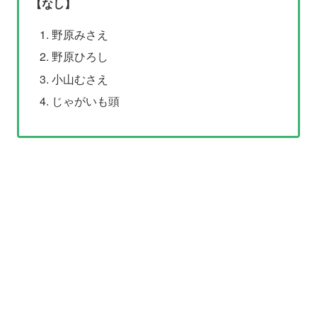
【なし】
野原みさえ
野原ひろし
小山むさえ
じゃがいも頭