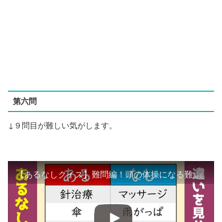
第六問
↓９問目が難しい気がします。
【あるなしクイズ】難問編！頭の体操になる難しい脳トレ問題を紹介【全10問】