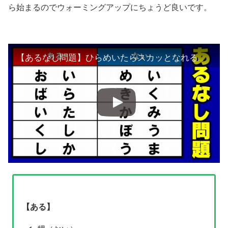
ら始まるのでウォーミングアップにちょうど良いです。
【あるなし問題】ひらめいたらスカッとなれる難問！5問！
【ある】