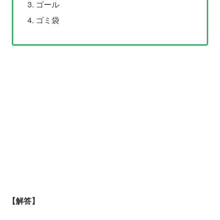
ゴール
ゴミ袋
【解答】