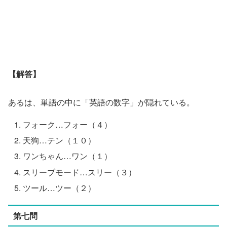
【解答】
あるは、単語の中に「英語の数字」が隠れている。
フォーク…フォー（４）
天狗…テン（１０）
ワンちゃん…ワン（１）
スリーブモード…スリー（３）
ツール…ツー（２）
第七問