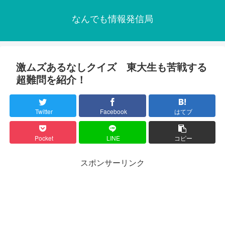
なんでも情報発信局
激ムズあるなしクイズ 東大生も苦戦する
超難問を紹介！
Twitter
Facebook
はてブ
Pocket
LINE
コピー
スポンサーリンク