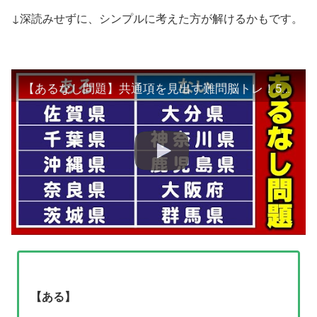
↓深読みせずに、シンプルに考えた方が解けるかもです。
【あるなし問題】共通項を見出す難問脳トレ！5問！
【ある】