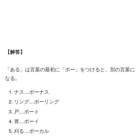
【解答】
「ある」は言葉の最初に「ボー」をつけると、別の言葉に
なる。
ナス…ボーナス
リング…ボーリング
戸…ボート
胃…ボーイ
刈る…ボーカル